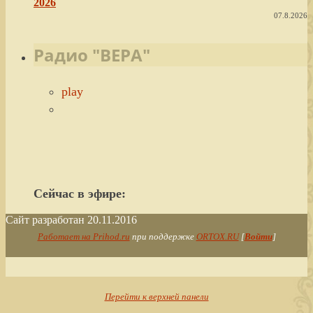
2026
07.8.2026
Радио "ВЕРА"
play
Сейчас в эфире:
Сайт разработан 20.11.2016
Работает на Prihod.ru
при поддержке
ORTOX.RU
[
Войти
]
Перейти к верхней панели