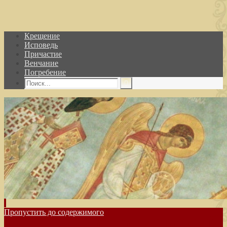
Крещение
Исповедь
Причастие
Венчание
Погребение
Пропустить до содержимого
Георгиевский