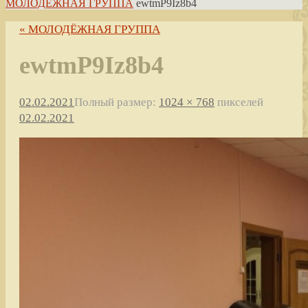
МОЛОДЁЖНАЯ ГРУППА
ewtmP9Iz8b4
« МОЛОДЁЖНАЯ ГРУППА
ewtmP9Iz8b4
02.02.2021
Полный размер:
1024 × 768
пикселей
02.02.2021