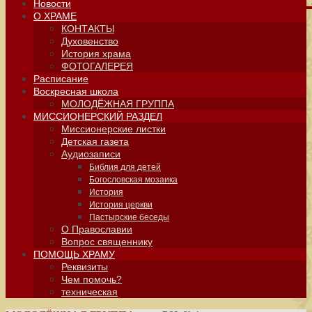
Новости
О ХРАМЕ
КОНТАКТЫ
Духовенство
История храма
ФОТОГАЛЕРЕЯ
Расписание
Воскресная школа
МОЛОДЁЖНАЯ ГРУППА
МИССИОНЕРСКИЙ РАЗДЕЛ
Миссионерские листки
Детская газета
Аудиозаписи
Библия для детей
Богословская мозаика
История
История церкви
Пастырские беседы
О Православии
Вопрос священнику
ПОМОЩЬ ХРАМУ
Реквизиты
Чем помочь?
техническая