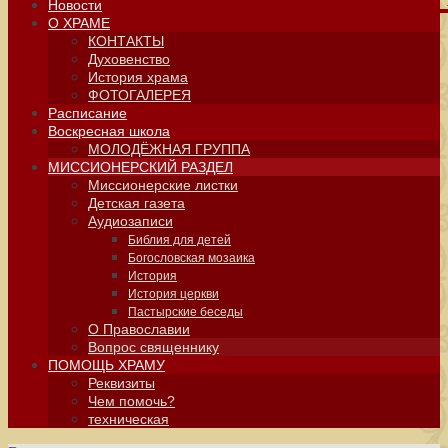
Новости
О ХРАМЕ
КОНТАКТЫ
Духовенство
История храма
ФОТОГАЛЕРЕЯ
Расписание
Воскресная школа
МОЛОДЁЖНАЯ ГРУППА
МИССИОНЕРСКИЙ РАЗДЕЛ
Миссионерские листки
Детская газета
Аудиозаписи
Библия для детей
Богословская мозаика
История
История церкви
Пастырские беседы
О Православии
Вопрос священнику
ПОМОЩЬ ХРАМУ
Реквизиты
Чем помочь?
техническая