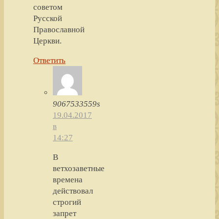
советом
Русской
Православной
Церкви.
Ответить
9067533559s
19.04.2017
в
14:27
В
ветхозаветные
времена
действовал
строгий
запрет