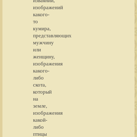
изваяний,
изображений
какого-
то
кумира,
представляющих
мужчину
или
женщину,
изображения
какого-
либо
скота,
который
на
земле,
изображения
какой-
либо
птицы