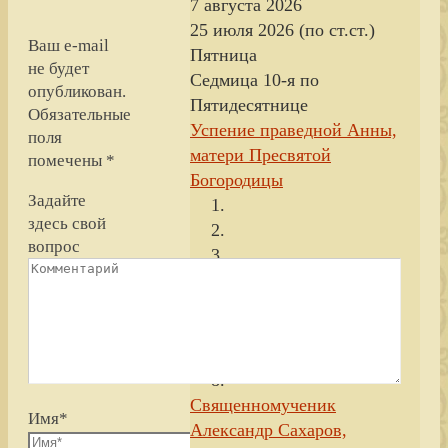
7 августа 2026
25 июля 2026 (по ст.ст.)
Ваш e-mail
Пятница
не будет
Седмица 10-я по
опубликован.
Пятидесятнице
Обязательные
Успение праведной Анны,
поля
матери Пресвятой
помечены
*
Богородицы
Задайте
здесь свой
вопрос
Священномученик
Имя
*
Александр Сахаров,