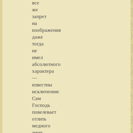
все
же
запрет
на
изображения
даже
тогда
не
имел
абсолютного
характера
—
известны
исключения:
Сам
Господь
повелевает
отлить
медного
змия