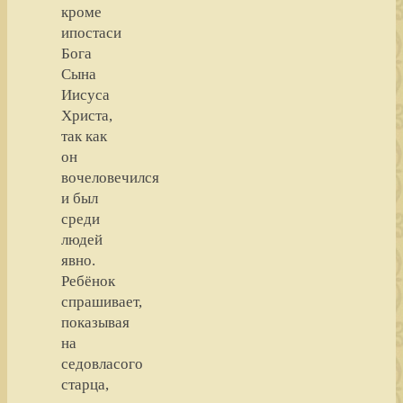
кроме
ипостаси
Бога
Сына
Иисуса
Христа,
так как
он
вочеловечился
и был
среди
людей
явно.
Ребёнок
спрашивает,
показывая
на
седовласого
старца,