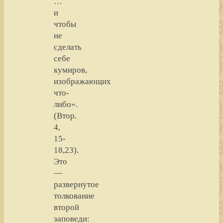
…
и
чтобы
не
сделать
себе
кумиров,
изображающих
что-
либо».
(Втор.
4,
15-
18,23).
Это
—
развернутое
толкование
второй
заповеди: