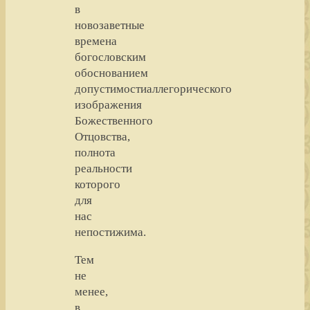
в
новозаветные
времена
богословским
обоснованием
допустимостиаллегорического
изображения
Божественного
Отцовства,
полнота
реальности
которого
для
нас
непостижима.
Тем
не
менее,
в