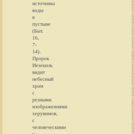
источника
воды
в
пустыне
(Быт.
16,
7-
14).
Пророк
Иезекиль
видит
небесный
храм
с
резными
изображениями
херувимов,
с
человеческими