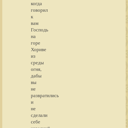
когда
говорил
к
вам
Господь
на
горе
Хориве
из
среды
огня,
дабы
вы
не
развратились
и
не
сделали
себе