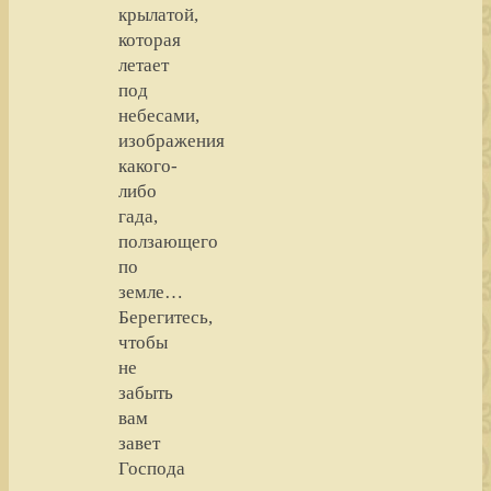
крылатой,
которая
летает
под
небесами,
изображения
какого-
либо
гада,
ползающего
по
земле…
Берегитесь,
чтобы
не
забыть
вам
завет
Господа