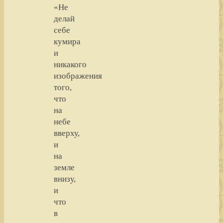
«Не
делай
себе
кумира
и
никакого
изображения
того,
что
на
небе
вверху,
и
на
земле
внизу,
и
что
в