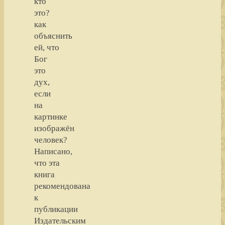
кто
это?
как
объяснить
ей, что
Бог
это
дух,
если
на
картинке
изображён
человек?
Написано,
что эта
книга
рекомендована
к
публикации
Издательским