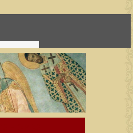
сановка