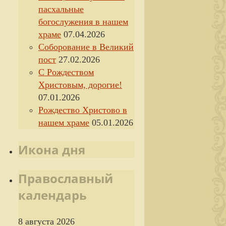
пасхальные
богослужения в нашем
храме
07.04.2026
Соборование в Великий
пост
27.02.2026
С Рождеством
Христовым, дорогие!
07.01.2026
Рождество Христово в
нашем храме
05.01.2026
Икона дня
Православный
календарь
8 августа 2026