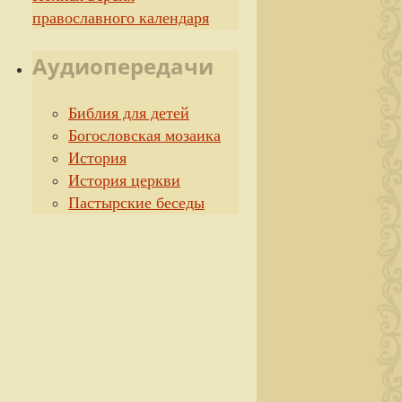
православного календаря
Аудиопередачи
Библия для детей
Богословская мозаика
История
История церкви
Пастырские беседы