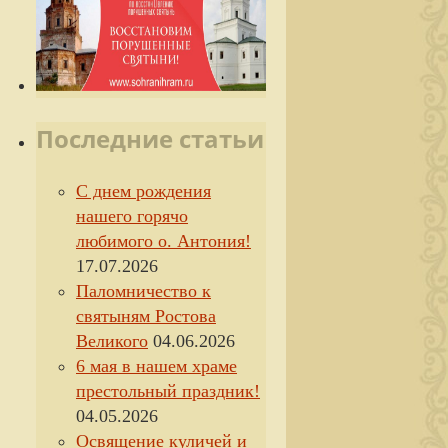
Последние статьи
С днем рождения
нашего горячо
любимого о. Антония!
17.07.2026
Паломничество к
святыням Ростова
Великого
04.06.2026
6 мая в нашем храме
престольный праздник!
04.05.2026
Освящение куличей и