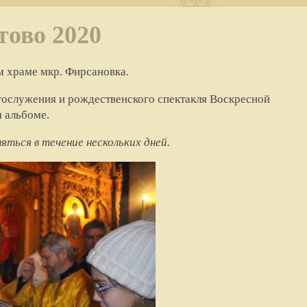
тово 2020
м храме мкр. Фирсановка.
гослужения и рождественского спектакля Воскресной
 альбоме.
ться в течение нескольких дней.