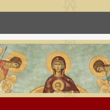
иевский храм пос. Фир