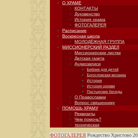
О ХРАМЕ
КОНТАКТЫ
Духовенство
История храма
ФОТОГАЛЕРЕЯ
Расписание
Воскресная школа
МОЛОДЁЖНАЯ ГРУППА
МИССИОНЕРСКИЙ РАЗДЕЛ
Миссионерские листки
Детская газета
Аудиозаписи
Библия для детей
Богословская мозаика
История
История церкви
Пастырские беседы
О Православии
Вопрос священнику
ПОМОЩЬ ХРАМУ
Реквизиты
Чем помочь?
техническая
ФОТОГАЛЕРЕЯ
Рождество Христово 20